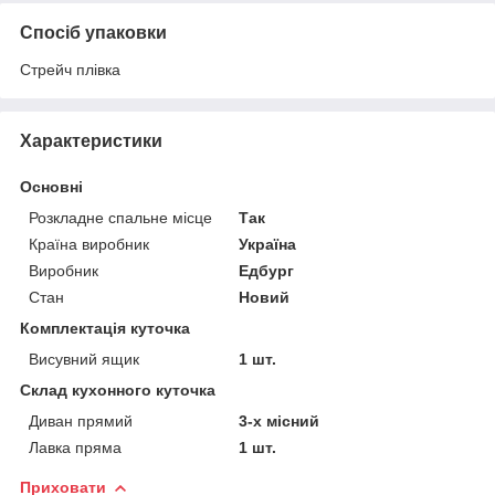
Спосіб упаковки
Стрейч плівка
Характеристики
Основні
Розкладне спальне місце
Так
Країна виробник
Україна
Виробник
Едбург
Стан
Новий
Комплектація куточка
Висувний ящик
1 шт.
Склад кухонного куточка
Диван прямий
3-х місний
Лавка пряма
1 шт.
Приховати