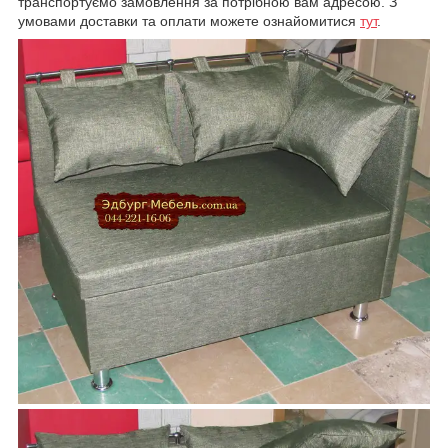
транспортуємо замовлення за потрібною вам адресою. З
умовами доставки та оплати можете ознайомитися
тут
.