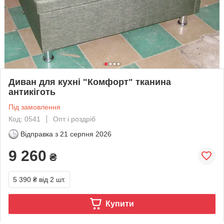
Диван для кухні "Комфорт" тканина
антикіготь
Під замовлення
Код: 0541
Опт і роздріб
Відправка з
21 серпня 2026
9 260
₴
5 390 ₴
від 2 шт.
Купити