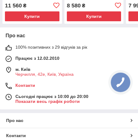
950х500мм
900
11 560
8 580
7 9
₴
₴
Купити
Купити
Про нас
100% позитивних з 29 відгуків за рік
Працює з 12.02.2010
м. Київ
Черчилля, 42е, Київ, Україна
Контакти
Сьогодні працює з 10:00 до 20:00
Показати весь графік роботи
Про нас
Контакти