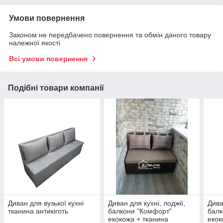
Умови повернення
Законом не передбачено повернення та обмін даного товару
належної якості
Всі умови повернення
Подібні товари компанії
Диван для вузької кухні
Диван для кухні, лоджії,
Дива
тканина антикіготь
балкони "Комфорт"
балк
екокожа + тканина
екок