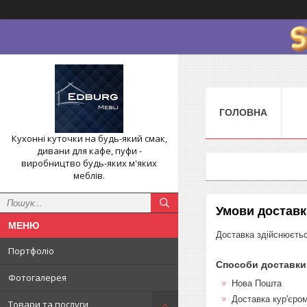
ГОЛОВНА
Кухонні куточки на будь-який смак,
дивани для кафе, пуфи -
виробництво будь-яких м'яких
меблів.
Умови доставк
Доставка здійснюєтьс
Портфоліо
Способи доставки
Фотогалерея
Нова Пошта
Доставка кур'єро
Товари та послуги