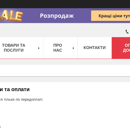
ТОВАРИ ТА
ПРО
ОП
КОНТАКТИ
ПОСЛУГИ
НАС
ДО
и та оплати
я тільки по передоплаті.
м