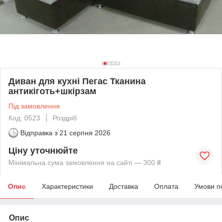
Диван для кухні Пегас Тканина
антикіготь+шкірзам
Під замовлення
Код: 0523
Роздріб
Відправка з
21 серпня 2026
Ціну уточнюйте
Мінімальна сума замовлення на сайті — 300 ₴
Опис
Характеристики
Доставка
Оплата
Умови п
Опис