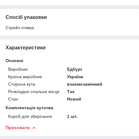
Спосіб упаковки
Стрейч плівка
Характеристики
Основні
Виробник
Едбург
Країна виробник
Україна
Сторона кута
взаємозамінний
Розкладне спальне місце
Так
Стан
Новий
Комплектація куточка
Короб для зберігання
1 шт.
Приховати