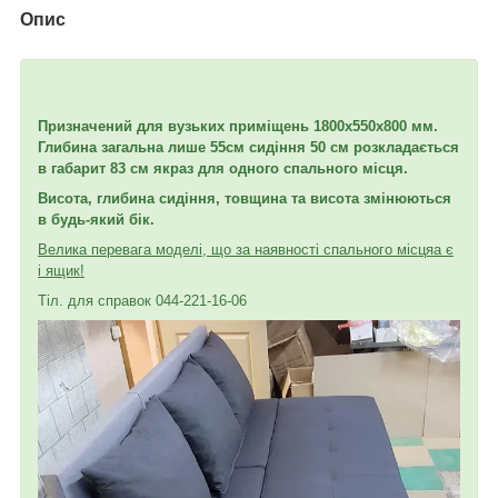
Опис
Призначений для вузьких приміщень 1800х550х800 мм.
Глибина загальна лише 55
см сидіння 50 см розкладається
в габарит 83 см якраз для одного спального місця.
Висота, глибина сидіння, товщина та висота змінюються
в будь-який бік.
Велика перевага моделі, що за наявності спального місця
а є
і ящик!
Тіл. для справок 044-221-16-06