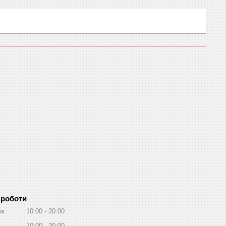
 роботи
ок
10:00
20:00
10:00
20:00