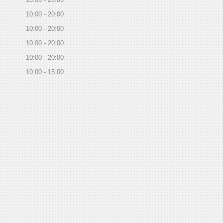
10:00
20:00
10:00
20:00
10:00
20:00
10:00
20:00
10:00
15:00