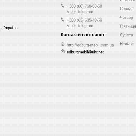
+380 (66) 768-68-58
Середа
Viber Telegram
Четвер
+380 (63) 605-40-50
Viber Telegram
Пʼятниця
в, Україна
Субота
Неділя
http://edburg-mebli.com.ua
edburgmebli@ukr.net