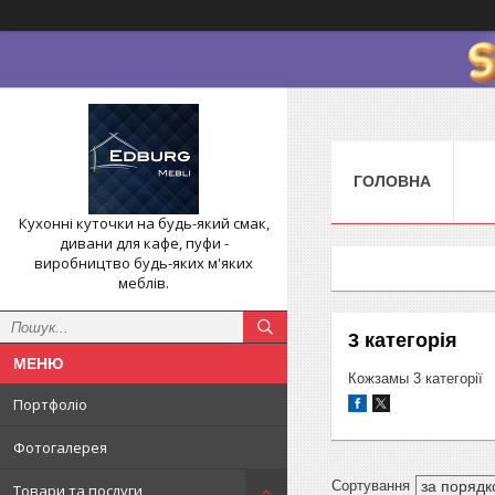
ГОЛОВНА
Кухонні куточки на будь-який смак,
дивани для кафе, пуфи -
виробництво будь-яких м'яких
меблів.
3 категорія
Кожзамы 3 категорії
Портфоліо
Фотогалерея
Товари та послуги