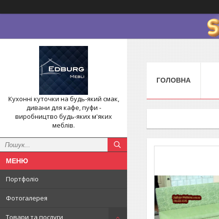
ГОЛОВНА
Кухонні куточки на будь-який смак,
дивани для кафе, пуфи -
виробництво будь-яких м'яких
меблів.
Портфоліо
Фотогалерея
Товари та послуги