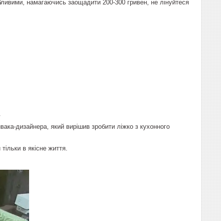
абливими, намагаючись заощадити 200-300 гривен, не лінуйтеся
.
вака-дизайнера, який вирішив зробити ліжко з кухонного
тільки в якісне життя.