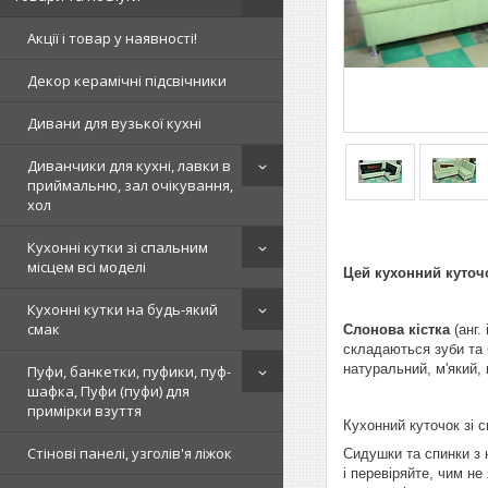
Акції і товар у наявності!
Декор керамічні підсвічники
Дивани для вузької кухні
Диванчики для кухні, лавки в
приймальню, зал очікування,
хол
Кухонні кутки зі спальним
місцем всі моделі
Цей кухонний куточо
Кухонні кутки на будь-який
смак
Слонова кістка
(анг.
складаються зуби та б
натуральний, м'який,
Пуфи, банкетки, пуфики, пуф-
шафка, Пуфи (пуфи) для
примірки взуття
Кухонний куточок зі 
Стінові панелі, узголів'я ліжок
Сидушки та спинки з 
і перевіряйте, чим не