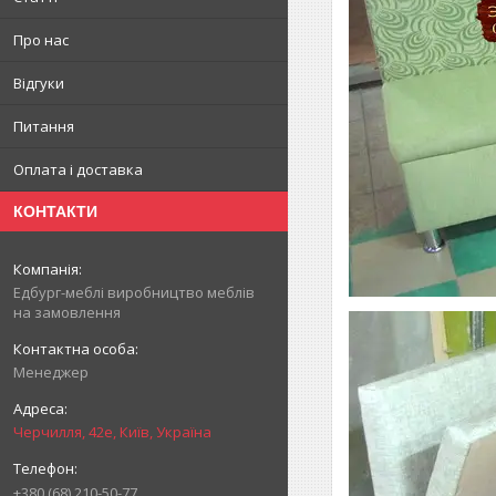
Про нас
Відгуки
Питання
Оплата і доставка
КОНТАКТИ
Едбург-меблі виробництво меблів
на замовлення
Менеджер
Черчилля, 42е, Київ, Україна
+380 (68) 210-50-77