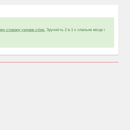
яку сторону уздовж стіни.
Зручність 2 в 1 є спальне місце і