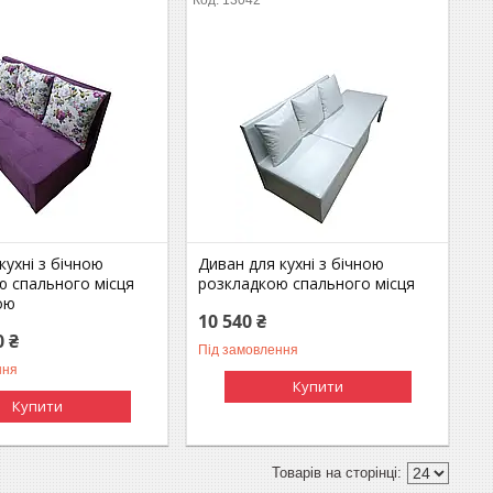
кухні з бічною
Диван для кухні з бічною
ю спального місця
розкладкою спального місця
ою
10 540 ₴
0 ₴
Під замовлення
ння
Купити
Купити