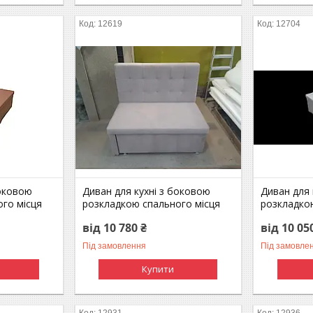
12619
12704
боковою
Диван для кухні з боковою
Диван для 
го місця
розкладкою спального місця
розкладко
від 10 780 ₴
від 10 05
Під замовлення
Під замовле
Купити
12931
12936