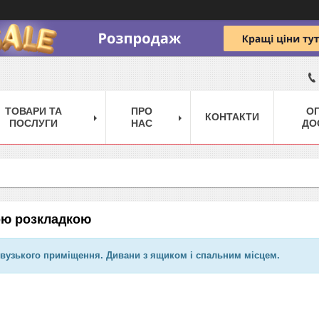
ТОВАРИ ТА
ПРО
ОП
КОНТАКТИ
ПОСЛУГИ
НАС
ДО
ою розкладкою
 вузького приміщення. Дивани з ящиком і спальним місцем.