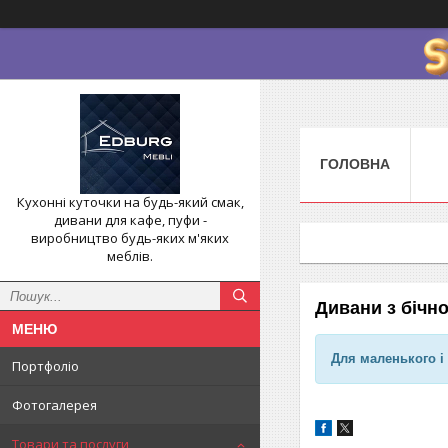
ГОЛОВНА
Кухонні куточки на будь-який смак,
дивани для кафе, пуфи -
виробництво будь-яких м'яких
меблів.
Дивани з бічн
Для маленького і
Портфоліо
Фотогалерея
Товари та послуги