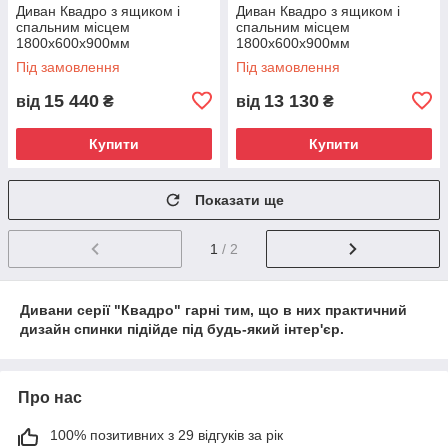
Диван Квадро з ящиком і
Диван Квадро з ящиком і
спальним місцем
спальним місцем
1800х600х900мм
1800х600х900мм
Під замовлення
Під замовлення
15 440
13 130
від
₴
від
₴
Купити
Купити
Показати ще
1
/ 2
Дивани серії "Квадро" гарні тим, що в них практичний
дизайн спинки підійде під будь-який інтер'єр.
Про нас
100% позитивних з 29 відгуків за рік