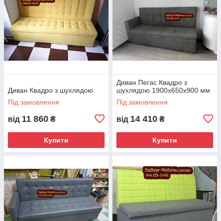
Диван Пегас Квадро з
Диван Квадро з шухлядою
шухлядою 1900х650х900 мм
Під замовлення
Під замовлення
11 860
14 410
від
₴
від
₴
Купити
Купити