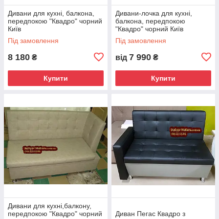
Дивани для кухні, балкона,
Дивани-лочка для кухні,
передпокою "Квадро" чорний
балкона, передпокою
Київ
"Квадро" чорний Київ
Під замовлення
Під замовлення
8 180
7 990
₴
від
₴
Купити
Купити
Дивани для кухні,балкону,
передпокою "Квадро" чорний
Диван Пегас Квадро з