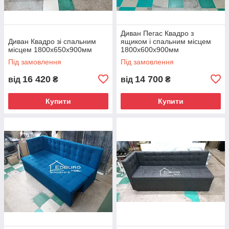
Диван Пегас Квадро з
Диван Квадро зі спальним
ящиком і спальним місцем
місцем 1800х650х900мм
1800х600х900мм
Під замовлення
Під замовлення
16 420
14 700
від
₴
від
₴
Купити
Купити