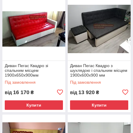
Диван Пегас Квадро зі
Диван Пегас Квадро з
спальним місцем
шухлядою і спальним місцем
1900х650х900мм
1900х600х900 мм
Під замовлення
Під замовлення
16 170
13 920
від
₴
від
₴
Купити
Купити