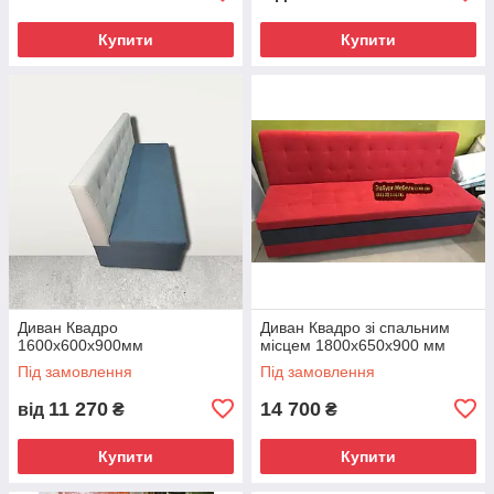
Купити
Купити
Диван Квадро
Диван Квадро зі спальним
1600х600х900мм
місцем 1800х650х900 мм
Під замовлення
Під замовлення
11 270
14 700
від
₴
₴
Купити
Купити