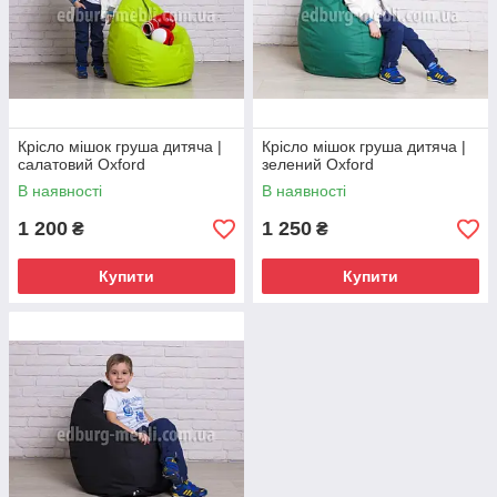
Крісло мішок груша дитяча |
Крісло мішок груша дитяча |
салатовий Oxford
зелений Oxford
В наявності
В наявності
1 200
1 250
₴
₴
Купити
Купити