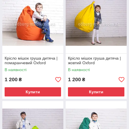
Крісло мішок груша дитяча |
Крісло мішок груша дитяча |
помаранчевий Oxford
жовтий Oxford
В наявності
В наявності
1 200
1 200
₴
₴
Купити
Купити