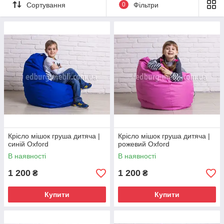
Сортування
0
Фільтри
Крісло мішок груша дитяча |
Крісло мішок груша дитяча |
синій Oxford
рожевий Oxford
В наявності
В наявності
1 200
1 200
₴
₴
Купити
Купити