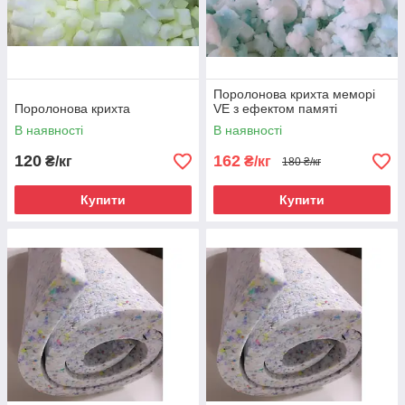
Поролонова крихта меморі
Поролонова крихта
VE з ефектом памяті
В наявності
В наявності
120
162
₴/кг
₴/кг
180 ₴/кг
Купити
Купити