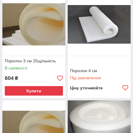
Поролон 3 см 25щільність
В наявності
Поролон 4 см
604
Під замовлення
₴
Ціну уточнюйте
Купити