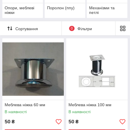
Опори, меблеві
Поролон (ппу)
Механізми та
ніжки
петлі
Сортування
0
Фільтри
Меблева ніжка 60 мм
Меблева ніжка 100 мм
В наявності
В наявності
50
50
₴
₴