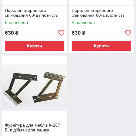
Поролон вторинного
Поролон вторинного
спінювання 60-а плотність
спінювання 60-а плотність
В наявності
В наявності
630
630
₴
₴
Купити
Купити
Фурнітура для меблів К-267
Б, підіймач для ящика