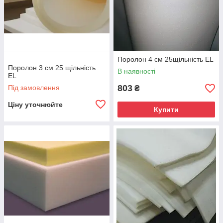
Поролон 4 см 25щільність EL
Поролон 3 см 25 щільність
В наявності
EL
803
Під замовлення
₴
Ціну уточнюйте
Купити