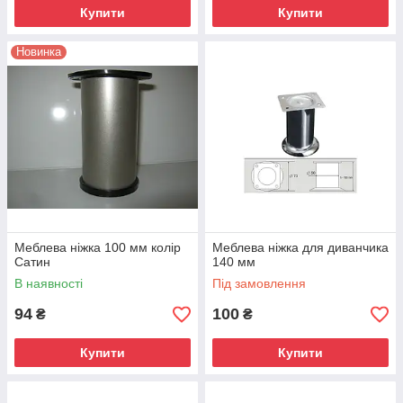
Купити
Купити
Новинка
Меблева ніжка 100 мм колір
Меблева ніжка для диванчика
Сатин
140 мм
В наявності
Під замовлення
94
100
₴
₴
Купити
Купити