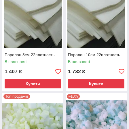
Поролон 8см 22плотность
Поролон 10см 22плотность
В наявності
В наявності
1 407
1 732
₴
₴
Купити
Купити
Топ продажів
–10%