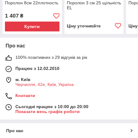
Поролон 8см 22плотность
Поролон 3 см 25 щільність
Поро
EL
1 407
₴
Ціну уточнюйте
Цін
Купити
Про нас
100% позитивних з 29 відгуків за рік
Працює з 12.02.2010
м. Київ
Черчилля, 42е, Київ, Україна
Контакти
Сьогодні працює з 10:00 до 20:00
Показати весь графік роботи
Про нас