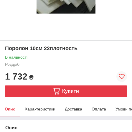
Поролон 10см 22плотность
В наявності
Роздріб
1 732
₴
Купити
Опис
Характеристики
Доставка
Оплата
Умови п
Опис