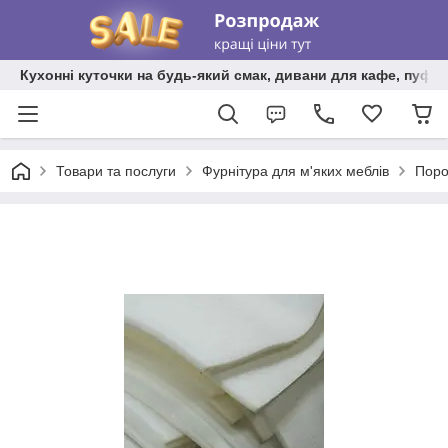
Кухонні куточки на будь-який смак, дивани для кафе, пуфи 
Товари та послуги
Фурнітура для м'яких меблів
Поро