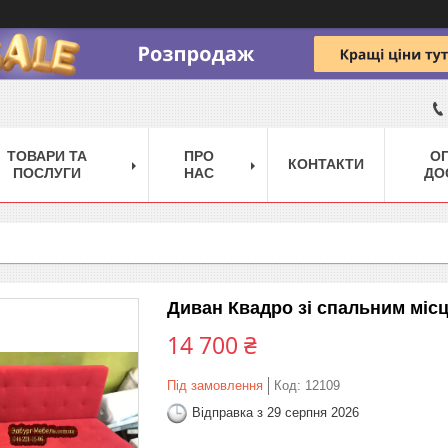
ТОВАРИ ТА
ПРО
ОП
КОНТАКТИ
ПОСЛУГИ
НАС
ДО
Диван Квадро зі спальним міс
14 700 ₴
Під замовлення
Код:
12109
Відправка з 29 серпня 2026