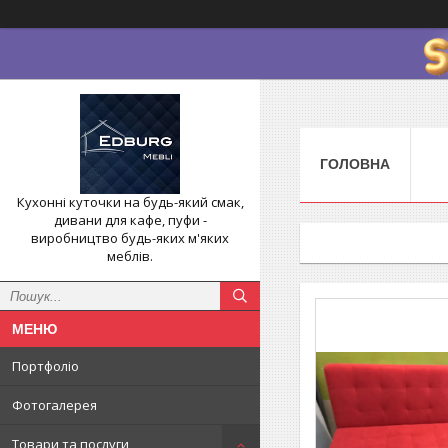
ГОЛОВНА
Кухонні куточки на будь-який смак,
дивани для кафе, пуфи -
виробництво будь-яких м'яких
меблів.
Портфоліо
Фотогалерея
Товари та послуги