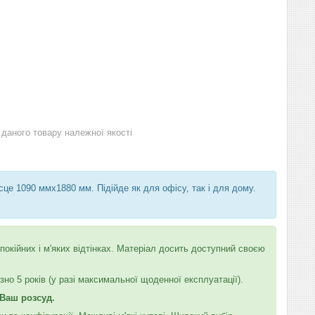
даного товару належної якості
е 1090 ммх1880 мм. Підійде як для офісу, так і для дому.
окійних і м'яких відтінках. Матеріал досить доступний своєю
но 5 років (у разі максимальної щоденної експлуатації).
 Ваш розсуд.