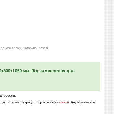
даного товару належної якості
0х600х1050 мм. Під замовлення дно
ш розсуд.
розміри та конфігурації. Широкий вибір
тканин
. Індивідуальний