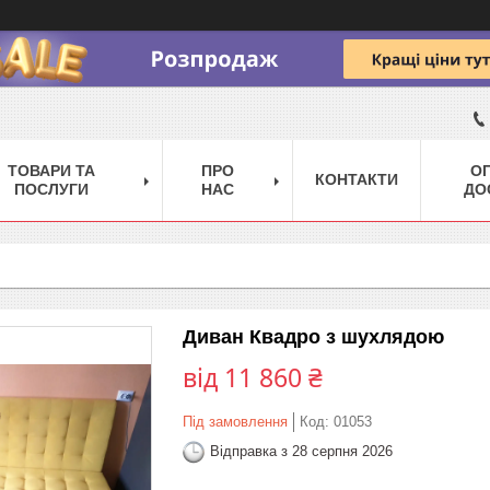
ТОВАРИ ТА
ПРО
ОП
КОНТАКТИ
ПОСЛУГИ
НАС
ДО
Диван Квадро з шухлядою
від
11 860 ₴
Під замовлення
Код:
01053
Відправка з 28 серпня 2026