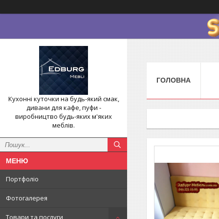
ГОЛОВНА
Кухонні куточки на будь-який смак,
дивани для кафе, пуфи -
виробництво будь-яких м'яких
меблів.
Портфоліо
Фотогалерея
Товари та послуги