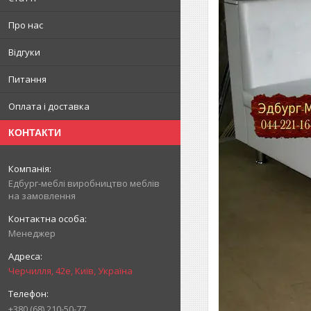
Про нас
Відгуки
Питання
Оплата і доставка
КОНТАКТИ
Едбург-меблі виробництво меблів
на замовлення
Менеджер
Черчилля, 42е, Київ, Україна
+380 (68) 210-50-77