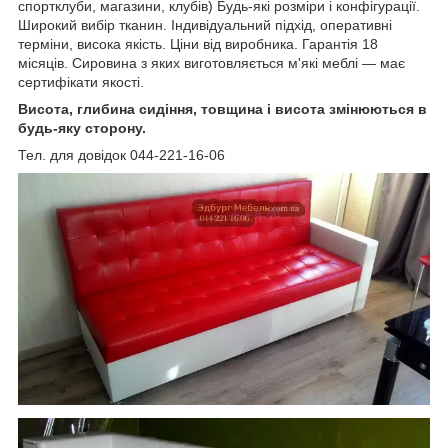
спортклуби, магазини, клубів) Будь-які розміри і конфігурації.
Широкий вибір тканин. Індивідуальний підхід, оперативні
терміни, висока якість. Ціни від виробника. Гарантія 18
місяців. Сировина з яких виготовляється м'які меблі ― має
сертифікати якості.
Висота, глибина сидіння, товщина і висота змінюються в
будь-яку сторону.
Тел. для довідок 044-221-16-06