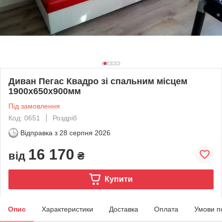
Диван Пегас Квадро зі спальним місцем
1900х650х900мм
Під замовлення
Код: 0651
Роздріб
Відправка з
28 серпня 2026
16 170
від
₴
Купити
Опис
Характеристики
Доставка
Оплата
Умови п