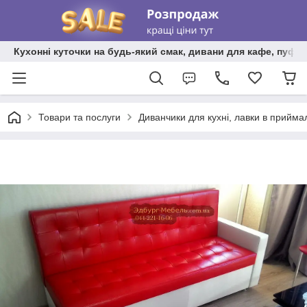
Кухонні куточки на будь-який смак, дивани для кафе, пуфи 
Товари та послуги
Диванчики для кухні, лавки в прийма