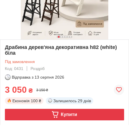
Драбина дерев'яна декоративна h82 (white)
біла
Під замовлення
Код: 0431
Роздріб
Відправка з
13 серпня 2026
3 050
₴
3 150 ₴
Економія
100 ₴
Залишилось
29 днів
Купити