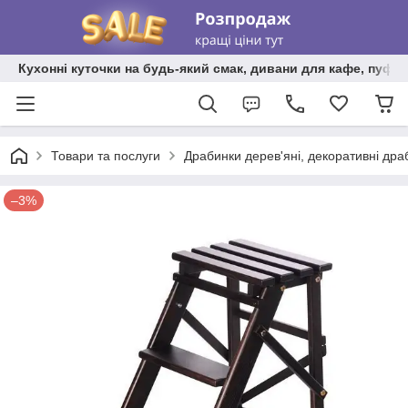
Кухонні куточки на будь-який смак, дивани для кафе, пуфи 
Товари та послуги
Драбинки дерев'яні, декоративні дра
–3%