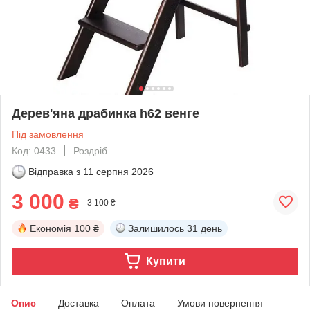
Дерев'яна драбинка h62 венге
Під замовлення
Код: 0433
Роздріб
Відправка з
11 серпня 2026
3 000
₴
3 100 ₴
Економія
100 ₴
Залишилось
31 день
Купити
Опис
Доставка
Оплата
Умови повернення