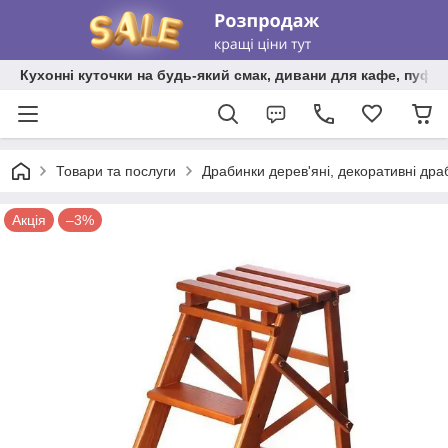
Кухонні куточки на будь-який смак, дивани для кафе, пуфи 
Товари та послуги
Драбинки дерев'яні, декоративні дра
Акція
–3%