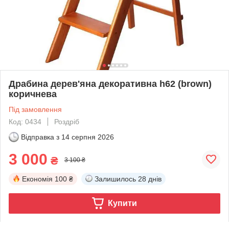
Драбина дерев'яна декоративна h62 (brown)
коричнева
Під замовлення
Код: 0434
Роздріб
Відправка з
14 серпня 2026
3 000
₴
3 100 ₴
Економія
100 ₴
Залишилось
28 днів
Купити