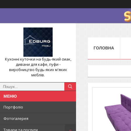
ГОЛОВНА
Кухонні куточки на будь-який смак,
дивани для кафе, пуфи -
виробництво будь-яких м'яких
меблів.
Портфоліо
Фотогалерея
Товари та послуги