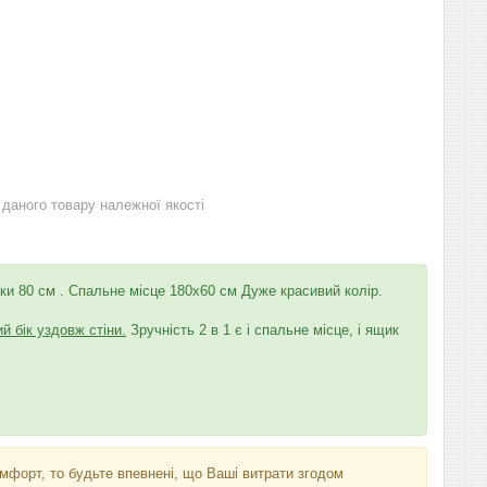
даного товару належної якості
ки 80 см
. Спальне місце 180х60 см Дуже красивий колір.
й бік уздовж стіни.
Зручність 2 в 1 є і спальне місце, і ящик
мфорт, то будьте впевнені, що Ваші витрати згодом