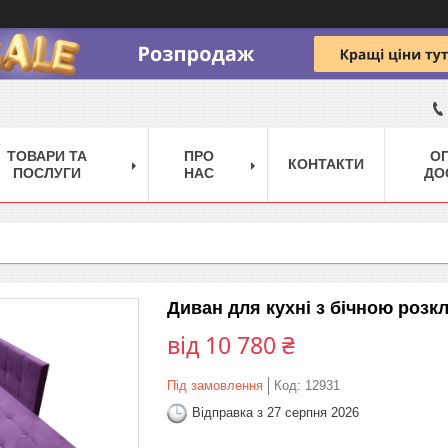
ТОВАРИ ТА
ПРО
ОП
КОНТАКТИ
ПОСЛУГИ
НАС
ДО
Диван для кухні з бічною роз
від
10 780 ₴
Під замовлення
Код:
12931
Відправка з 27 серпня 2026