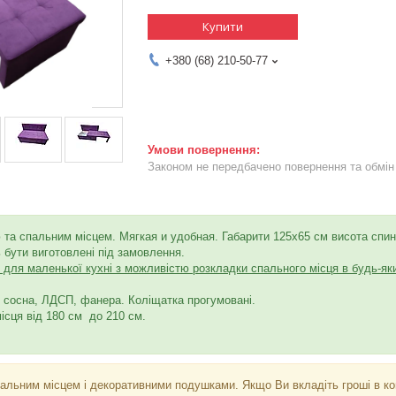
Купити
+380 (68) 210-50-77
Законом не передбачено повернення та обмін 
 та спальним місцем.
Мягкая и удобная. Габарити 125х65 см висота спин
 бути виготовлені під замовлення.
для маленької кухні з можливістю розкладки спального місця в будь-яки
0 сосна, ЛДСП, фанера. Коліщатка прогумовані.
ісця від 180 см до 210 см.
пальним місцем і декоративними подушками. Якщо Ви вкладіть гроші в ко