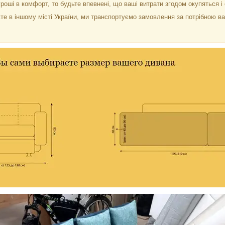
роші в комфорт, то будьте впевнені, що ваші витрати згодом окупяться і
те в іншому місті України, ми транспортуємо замовлення за потрібною 