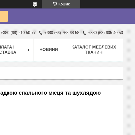
Кошик
+380 (68) 210-50-77
+380 (66) 768-68-58
+380 (63) 605-40-50
ЛАТА І
КАТАЛОГ МЕБЛЕВИХ
НОВИНИ
СТАВКА
ТКАНИН
кладкою спального місця та шухлядою