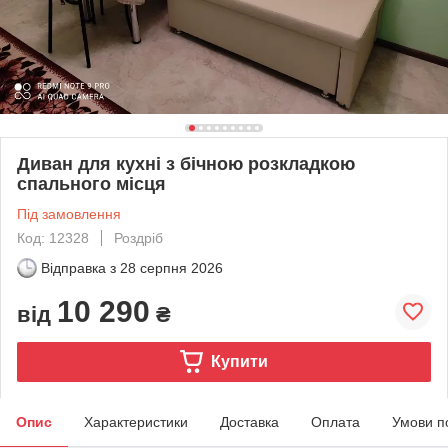
Диван для кухні з бічною розкладкою
спального місця
Під замовлення
Код: 12328
Роздріб
Відправка з
28 серпня 2026
10 290
від
₴
Купити
Опис
Характеристики
Доставка
Оплата
Умови п