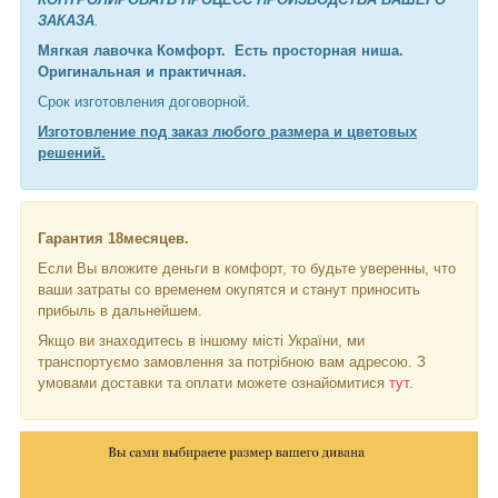
ЗАКАЗА
.
Мягкая лавочка Комфорт. Есть просторная ниша.
Оригинальная и практичная.
Срок изготовления договорной.
Изготовление под заказ любого размера и цветовых
решений.
Гарантия 18месяцев.
Если Вы вложите деньги в комфорт, то будьте уверенны, что
ваши затраты со временем окупятся и станут приносить
прибыль в дальнейшем.
Якщо ви знаходитесь в іншому місті України, ми
транспортуємо замовлення за потрібною вам адресою. З
умовами доставки та оплати можете ознайомитися
тут
.