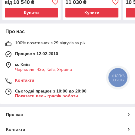
10 540
11 030
10 
від
₴
₴
Купити
Купити
Про нас
100% позитивних з 29 відгуків за рік
Працює з 12.02.2010
м. Київ
Черчилля, 42е, Київ, Україна
КНОПКА
ЗВ'ЯЗКУ
Контакти
Сьогодні працює з 10:00 до 20:00
Показати весь графік роботи
Про нас
Контакти