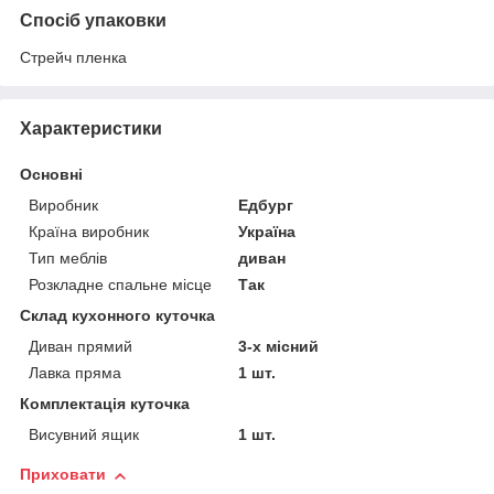
Спосіб упаковки
Стрейч пленка
Характеристики
Основні
Виробник
Едбург
Країна виробник
Україна
Тип меблів
диван
Розкладне спальне місце
Так
Склад кухонного куточка
Диван прямий
3-х місний
Лавка пряма
1 шт.
Комплектація куточка
Висувний ящик
1 шт.
Приховати