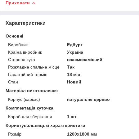
Приховати
Характеристики
Основні
Виробник
Едбург
Країна виробник
Україна
Сторона кута
взаємозамінний
Розкладне спальне місце
Так
Гарантійний термін
18 міс
Стан
Новий
Матеріал виготовлення
Корпус (каркас)
натуральне дерево
Комплектація куточка
Короб для зберігання
1 шт.
Користувальницькі характеристики
Розмір
1200х1800 мм