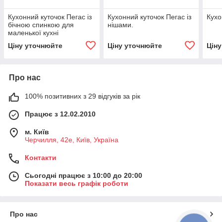
Кухонний куточок Пегас із
Кухонний куточок Пегас із
Кухо
бічною спинкою для
нішами.
маленької кухні
Ціну уточнюйте
Ціну уточнюйте
Цін
Про нас
100% позитивних з 29 відгуків за рік
Працює з 12.02.2010
м. Київ
Черчилля, 42е, Київ, Україна
Контакти
Сьогодні працює з 10:00 до 20:00
Показати весь графік роботи
Про нас