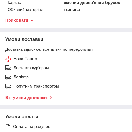
Каркас
якісний дерев'яний брусок
Обивний матеріал
тканина
Приховати
Умови доставки
Доставка здійснюється тільки по передоплаті.
Нова Пошта
Доставка кур'єром
Делівері
Попутним транспортом
Всі умови доставки
Умови оплати
Оплата на рахунок