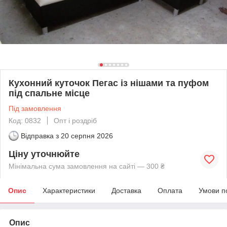
Кухонний куточок Пегас із нішами та пуфом
під спальне місце
Під замовлення
Код: 0832
Опт і роздріб
Відправка з
20 серпня 2026
Ціну уточнюйте
Мінімальна сума замовлення на сайті — 300 ₴
Опис
Характеристики
Доставка
Оплата
Умови п
Опис