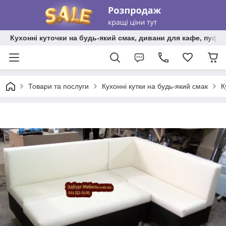
Кухонні куточки на будь-який смак, дивани для кафе, пуфи 
Товари та послуги
Кухонні кутки на будь-який смак
К