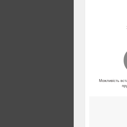
Можливість вст
пр