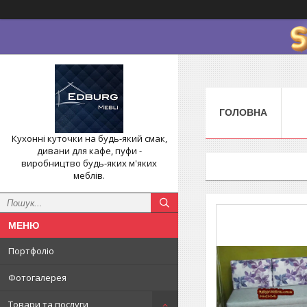
ГОЛОВНА
Кухонні куточки на будь-який смак,
дивани для кафе, пуфи -
виробництво будь-яких м'яких
меблів.
Портфоліо
Фотогалерея
Товари та послуги