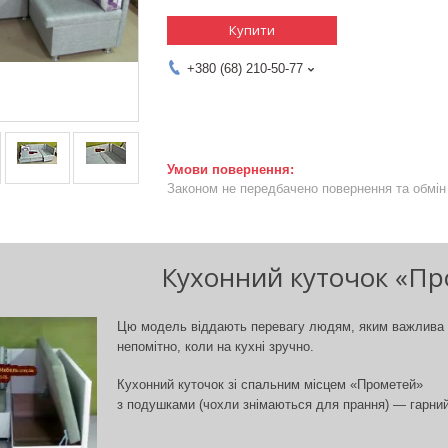
Купити
+380 (68) 210-50-77
Законом не передбачено повернення та обмін 
Кухонний куточок «Пр
Цю модель віддають перевагу людям, яким важлива о
не
помітно, коли на кухні зручно.
Кухонний куточок зі спальним місцем
«Прометей»
з подушками (чохли знімаються для прання) — гарний,