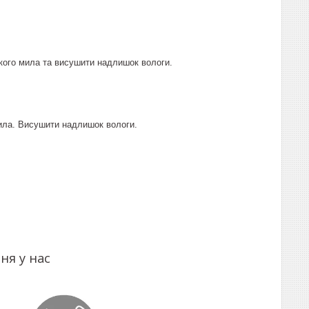
кого мила та висушити надлишок вологи.
мила. Висушити надлишок вологи.
ня у нас