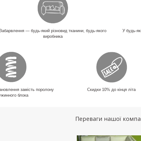
Забарвлення — будь-який різновид тканини, будь-якого
У будь-я
виробника
ановлення замість поролону
Скидки 10% до кінця літа
ужинного блока
Переваги нашої компа