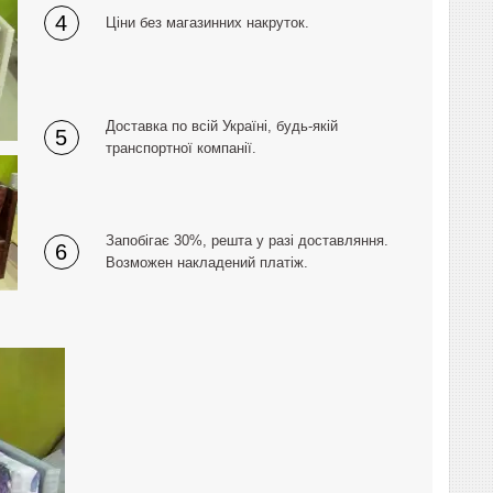
4
Ціни без магазинних накруток.
Доставка по всій Україні, будь-якій
5
транспортної компанії.
Запобігає 30%, решта у разі доставляння.
6
Возможен накладений платіж.