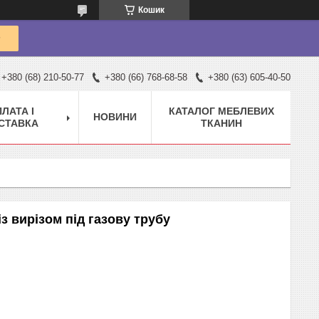
Кошик
+380 (68) 210-50-77
+380 (66) 768-68-58
+380 (63) 605-40-50
ЛАТА І
КАТАЛОГ МЕБЛЕВИХ
НОВИНИ
СТАВКА
ТКАНИН
з вирізом під газову трубу