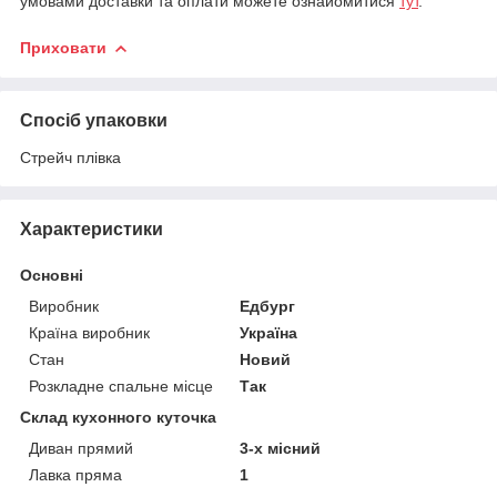
умовами доставки та оплати можете ознайомитися
тут
.
Приховати
Спосіб упаковки
Стрейч плівка
Характеристики
Основні
Виробник
Едбург
Країна виробник
Україна
Стан
Новий
Розкладне спальне місце
Так
Склад кухонного куточка
Диван прямий
3-х місний
Лавка пряма
1