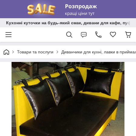
Кухонні куточки на будь-який смак, дивани для кафе, пуфи 
Товари та послуги
Диванчики для кухні, лавки в прийма