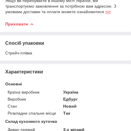
Якщо ви перебуваєте в іншому місті України, ми
транспортуємо замовлення за потрібною вам адресою. З
умовами доставки та оплати можете ознайомитися
тут
.
Приховати
Спосіб упаковки
Стрейч-плівка
Характеристики
Основні
Країна виробник
Україна
Виробник
Едбург
Стан
Новий
Розкладне спальне місце
Так
Склад кухонного куточка
Диван прямий
3-х місний