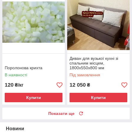
Диван для вузької кухні зі
спальним місцем,
Поролонова крихта
1800х550х800 мм
В наявності
Під замовлення
120
12 050
₴/кг
₴
Купити
Купити
Показати ще
Новини