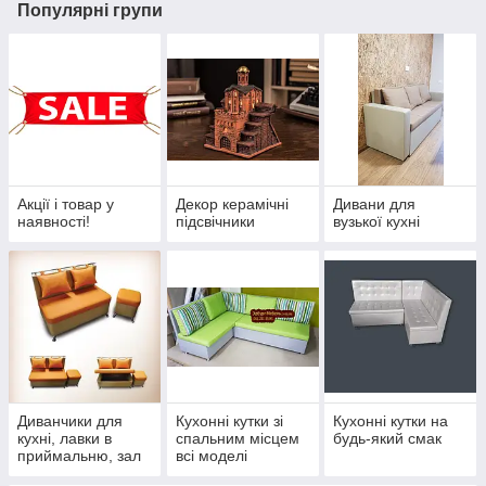
Популярні групи
Акції і товар у
Декор керамічні
Дивани для
наявності!
підсвічники
вузької кухні
Диванчики для
Кухонні кутки зі
Кухонні кутки на
кухні, лавки в
спальним місцем
будь-який смак
приймальню, зал
всі моделі
очікування, хол