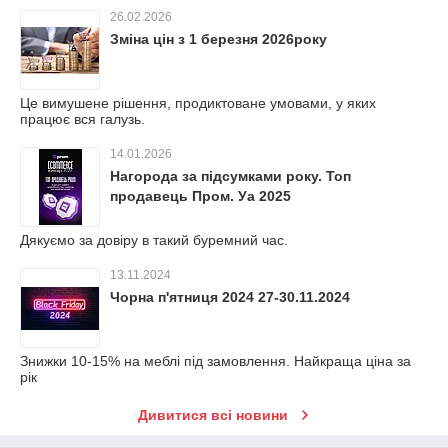
26.02.2026
Зміна цін з 1 березня 2026року
Це вимушене рішення, продиктоване умовами, у яких
працює вся галузь.
14.01.2026
Нагорода за підсумками року. Топ
продавець Пром. Уа 2025
Дякуємо за довіру в такий буремний час.
13.11.2024
Чорна п'ятниця 2024 27-30.11.2024
Знижки 10-15% на меблі під замовлення. Найкраща ціна за
рік
Дивитися всі новини