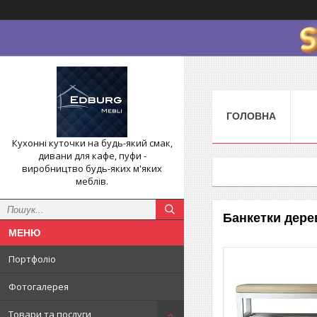
ГОЛОВНА
Кухонні куточки на будь-який смак,
дивани для кафе, пуфи -
виробництво будь-яких м'яких
меблів.
Банкетки дерев
Портфоліо
Фотогалерея
Товари та послуги