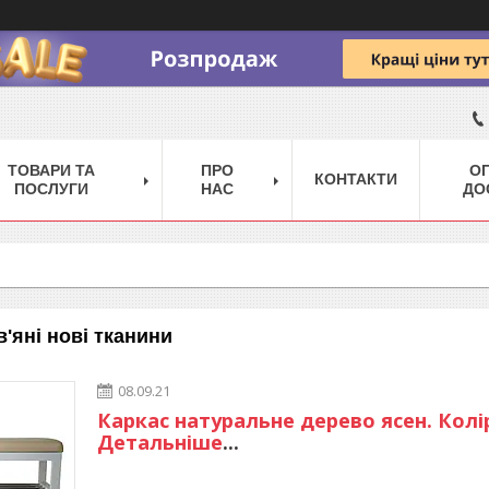
ТОВАРИ ТА
ПРО
ОП
КОНТАКТИ
ПОСЛУГИ
НАС
ДО
'яні нові тканини
08.09.21
Каркас натуральне дерево ясен. Колір 
Детальніше
...