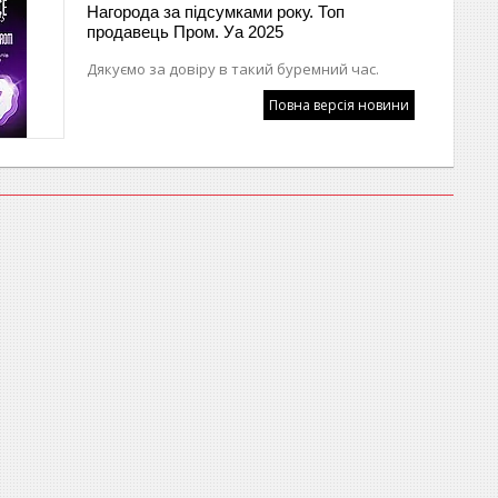
Нагорода за підсумками року. Топ
продавець Пром. Уа 2025
Дякуємо за довіру в такий буремний час.
Повна версія новини