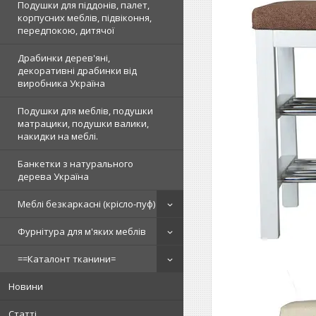
Подушки для піддонів, палет,
корпусних меблів, підвіконня,
передпокою, дитячої
Драбинки дерев'яні,
декоративні драбинки від
виробника Україна
Подушки для меблів, подушки
матрацики, подушки валики,
накидки на меблі.
Банкетки з натурального
дерева Україна
Меблі безкаркасні (крісло-пуф)
Фурнітура для м'яких меблів
==Каталонт тканини=
Новини
Статті