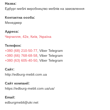
Назва:
Едбург-меблі виробництво меблів на замовлення
Контактна особа:
Менеджер
Адреса:
Черчилля, 42е, Київ, Україна
Телефон:
+380 (68) 210-50-77
, Viber Telegram
+380 (66) 768-68-58
, Viber Telegram
+380 (63) 605-40-50
, Viber Telegram
Сайт:
http://edburg-mebli.com.ua
Сайт компанії:
https://edburg-mebli.com.ua/ua/
Email:
edburgmebli@ukr.net