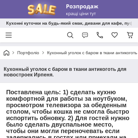
Кухонні куточки на будь-який смак, дивани для кафе, пуфи 
Портфоліо
Кухонный уголок с баром в ткани антикоготь
Кухонный уголок с баром в ткани антикоготь для
новостроек Ирпеня.
Поставлена цель: 1) сделать кухню
комфортной для работы за ноутбуком,
просмотром телевизора за обеденным
столом, чтобы кошка не смогла быстро
испортить обновку. 2) Для гостей нужно
было сделать двуспальное место,
чтобы они могли переночевать если
задержались в гостях или приехали на