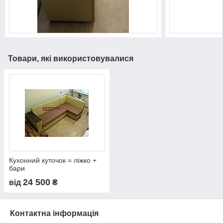
Товари, які використовувалися
Кухонний куточок = ліжко +
бари
24 500
від
₴
Контактна інформація