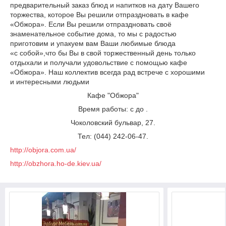
предварительный заказ блюд и напитков на дату Вашего
торжества, которое Вы решили отпраздновать в кафе
«Обжора». Если Вы решили отпраздновать своё
знаменательное событие дома, то мы с радостью
приготовим и упакуем вам Ваши любимые блюда
«с собой»,что бы Вы в свой торжественный день только
отдыхали и получали удовольствие с помощью кафе
«Обжора». Наш коллектив всегда рад встрече с хорошими
и интересными людьми
Кафе "Обжора"
Время работы: с до .
Чоколовский бульвар, 27.
Тел: (044) 242-06-47.
http://objora.com.ua/
http://obzhora.ho-de.kiev.ua/