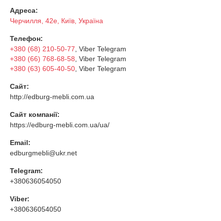
Адреса:
Черчилля, 42е, Київ, Україна
Телефон:
+380 (68) 210-50-77
, Viber Telegram
+380 (66) 768-68-58
, Viber Telegram
+380 (63) 605-40-50
, Viber Telegram
Сайт:
http://edburg-mebli.com.ua
Сайт компанії:
https://edburg-mebli.com.ua/ua/
Email:
edburgmebli@ukr.net
Telegram:
+380636054050
Viber:
+380636054050