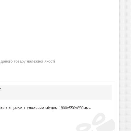
даного товару належної якості
к
мнати з ящиком + спальним місцем 1800х550х850мм»