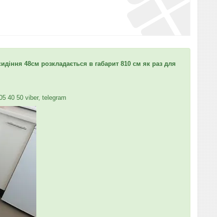
сидіння 48см розкладається в габарит 810 см як раз для
5 40 50 viber, telegram