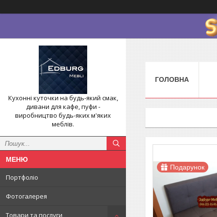
ГОЛОВНА
Кухонні куточки на будь-який смак,
дивани для кафе, пуфи -
виробництво будь-яких м'яких
меблів.
Подарунок
Портфоліо
Фотогалерея
Товари та послуги