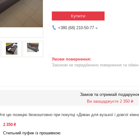
Купити
+380 (68) 210-50-77
Законом не передбачено повернення та обмін 
Замов та отримай подаруно
Ви заощаджуєте 2 350 ₴
те цю позицію безкоштовно при покупці «Диван для вузької і довгої кі
2 350 ₴
Стильний пуфик із прошивкою