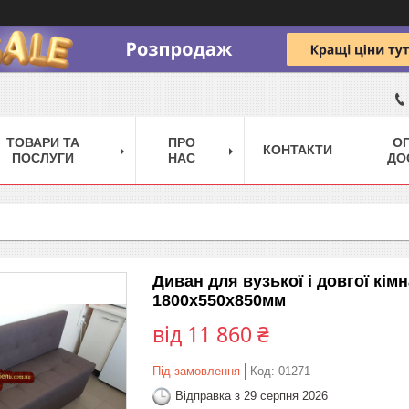
ТОВАРИ ТА
ПРО
ОП
КОНТАКТИ
ПОСЛУГИ
НАС
ДО
Диван для вузької і довгої кі
1800х550х850мм
від
11 860 ₴
Під замовлення
Код:
01271
Відправка з 29 серпня 2026