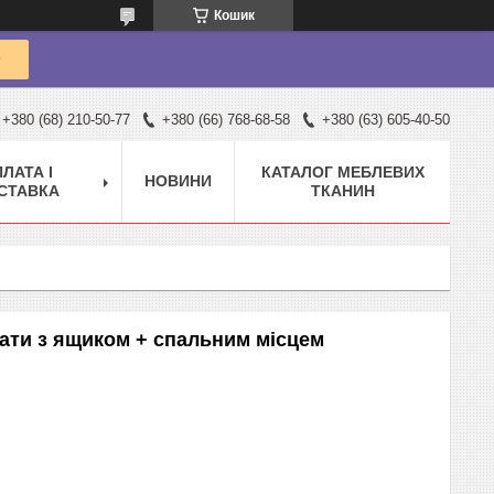
Кошик
+380 (68) 210-50-77
+380 (66) 768-68-58
+380 (63) 605-40-50
ЛАТА І
КАТАЛОГ МЕБЛЕВИХ
НОВИНИ
СТАВКА
ТКАНИН
мнати з ящиком + спальним місцем