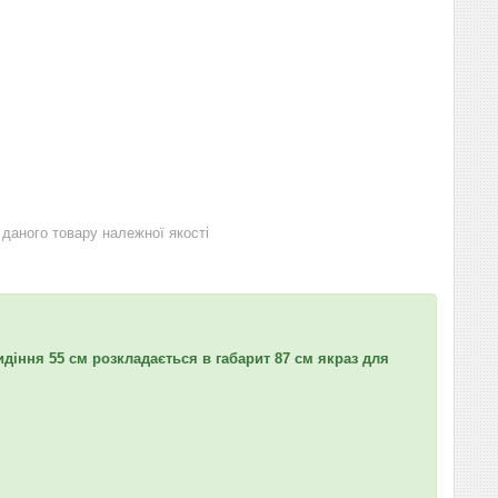
даного товару належної якості
идіння 55 см розкладається в габарит 87 см якраз для