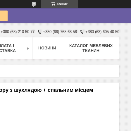
Кошик
+380 (68) 210-50-77
+380 (66) 768-68-58
+380 (63) 605-40-50
ЛАТА І
КАТАЛОГ МЕБЛЕВИХ
НОВИНИ
СТАВКА
ТКАНИН
дору з шухлядою + спальним місцем