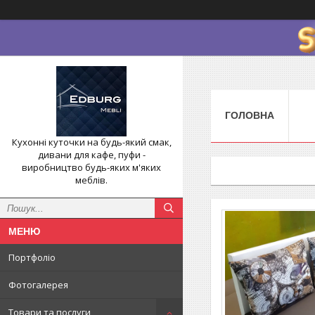
ГОЛОВНА
Кухонні куточки на будь-який смак,
дивани для кафе, пуфи -
виробництво будь-яких м'яких
меблів.
Портфоліо
Фотогалерея
Товари та послуги