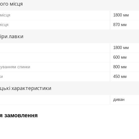
ого місця
місця
1800 мм
ісця
870 мм
іри лавки
1800 мм
600 мм
хуванням спинки
800 мм
ки
450 мм
цькі характеристики
диван
я замовлення