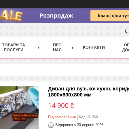
ТОВАРИ ТА
ПРО
ОП
КОНТАКТИ
ПОСЛУГИ
НАС
ДО
Диван для вузької кухні, кори
1800х600х800 мм
14 900 ₴
Під замовлення
Код:
01269
Відправка з 20 серпня 2026