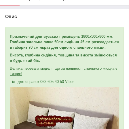
Опис
Призначений для вузьких приміщень 1800х500х800 мм.
Глибина загальна лише 50
см сидіння 45 см розкладається
в габарит 70 см якраз для одного спального місця.
Висота, глибина сидіння, товщина та висота змінюються
в будь-який бік.
Велика перевага моделі, що за наявності спального місця
а є
і ящик!
Тіл. для справок 063 605 40 50 Viber