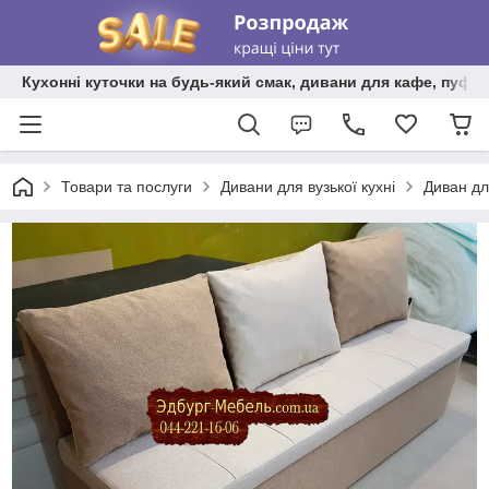
Кухонні куточки на будь-який смак, дивани для кафе, пуфи 
Товари та послуги
Дивани для вузької кухні
Диван дл