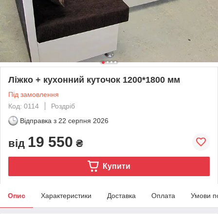
Ліжко + кухонний куточок 1200*1800 мм
Під замовлення
Код: 0114
Роздріб
Відправка з
22 серпня 2026
19 550
від
₴
Купити
Опис
Характеристики
Доставка
Оплата
Умови п