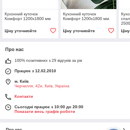
Кухонний куточок
Кухонний куточок
Кухо
Комфорт 1200х1800 мм
Комфорт 1200х1800 мм.
спал
250
Ціну уточнюйте
Ціну уточнюйте
Цін
Про нас
100% позитивних з 29 відгуків за рік
Працює з 12.02.2010
м. Київ
Черчилля, 42е, Київ, Україна
Контакти
Сьогодні працює з 10:00 до 20:00
Показати весь графік роботи
Про нас