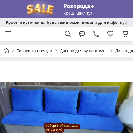
Кухонні куточки на будь-який смак, дивани для кафе, пуфи 
Товари та послуги
Дивани для вузької кухні
Диван дл