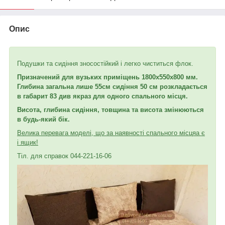
Опис
Подушки та сидіння зносостійкий і легко чиститься флок.
Призначений для вузьких приміщень 1800х550х800 мм.
Глибина загальна лише 55
см сидіння 50 см розкладається
в габарит 83 див якраз для одного спального місця.
Висота, глибина сидіння, товщина та висота змінюються
в будь-який бік.
Велика перевага моделі, що за наявності спального місця
а є
і ящик!
Тіл. для справок 044-221-16-06