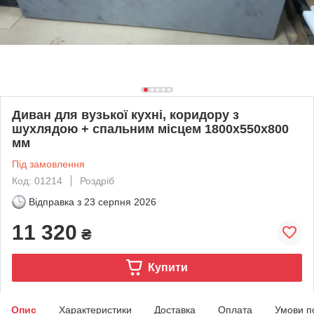
Диван для вузької кухні, коридору з
шухлядою + спальним місцем 1800х550х800
мм
Під замовлення
Код: 01214
Роздріб
Відправка з
23 серпня 2026
11 320
₴
Купити
Опис
Характеристики
Доставка
Оплата
Умови п