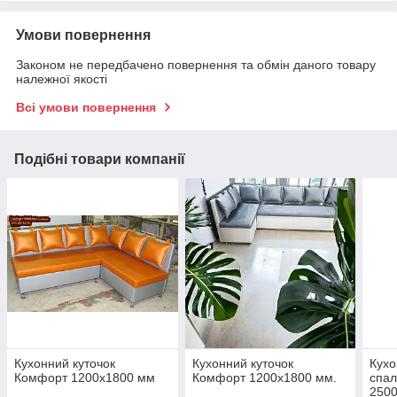
Умови повернення
Законом не передбачено повернення та обмін даного товару
належної якості
Всі умови повернення
Подібні товари компанії
Кухонний куточок
Кухонний куточок
Кухо
Комфорт 1200х1800 мм
Комфорт 1200х1800 мм.
спал
250