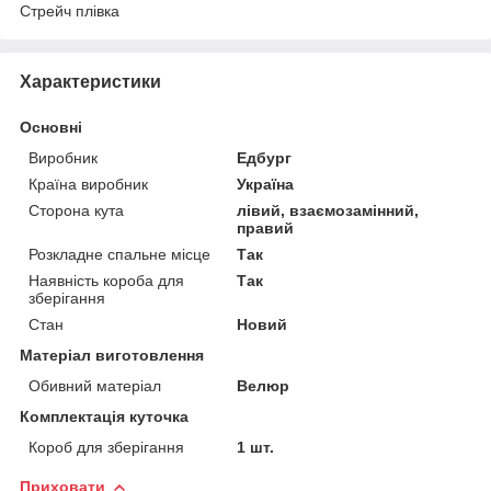
Стрейч плівка
Характеристики
Основні
Виробник
Едбург
Країна виробник
Україна
Сторона кута
лівий, взаємозамінний,
правий
Розкладне спальне місце
Так
Наявність короба для
Так
зберігання
Стан
Новий
Матеріал виготовлення
Обивний матеріал
Велюр
Комплектація куточка
Короб для зберігання
1 шт.
Приховати