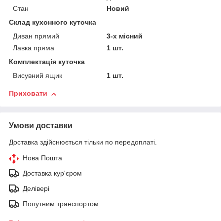
Стан
Новий
Склад кухонного куточка
Диван прямий
3-х місний
Лавка пряма
1 шт.
Комплектація куточка
Висувний ящик
1 шт.
Приховати
Умови доставки
Доставка здійснюється тільки по передоплаті.
Нова Пошта
Доставка кур'єром
Делівері
Попутним транспортом