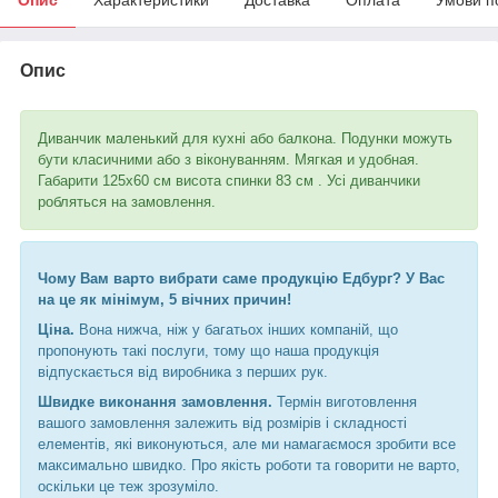
Опис
Диванчик маленький для кухні або балкона. Подунки можуть
бути класичними або з віконуванням.
Мягкая и удобная.
Габарити 125х60 см висота спинки 83 см
. Усі диванчики
робляться на замовлення.
Чому Вам варто вибрати саме продукцію Едбург? У Вас
на це як мінімум, 5 вічних причин!
Ціна.
Вона нижча, ніж у багатьох інших компаній, що
пропонують такі послуги, тому що наша продукція
відпускається від виробника з перших рук.
Швидке виконання замовлення.
Термін виготовлення
вашого замовлення залежить від розмірів і складності
елементів, які виконуються, але ми намагаємося зробити все
максимально швидко. Про якість роботи та говорити не варто,
оскільки це теж зрозуміло.