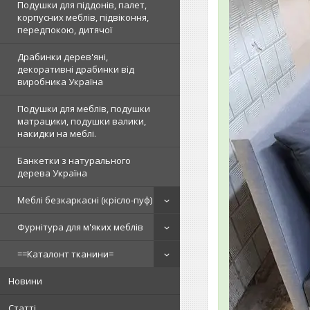
Подушки для піддонів, палет,
корпусних меблів, підвіконня,
передпокою, дитячої
Драбинки дерев'яні,
декоративні драбинки від
виробника Україна
Подушки для меблів, подушки
матрацики, подушки валики,
накидки на меблі.
Банкетки з натурального
дерева Україна
Меблі безкаркасні (крісло-пуф)
Фурнітура для м'яких меблів
==Каталонт тканини=
Новини
Статті