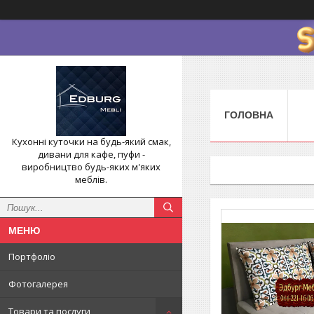
ГОЛОВНА
Кухонні куточки на будь-який смак,
дивани для кафе, пуфи -
виробництво будь-яких м'яких
меблів.
Портфоліо
Фотогалерея
Товари та послуги