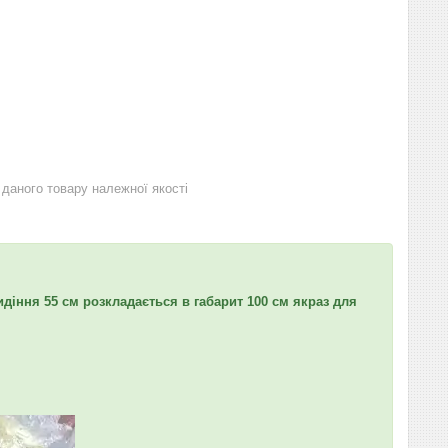
даного товару належної якості
идіння 55 см розкладається в габарит 100 см якраз для