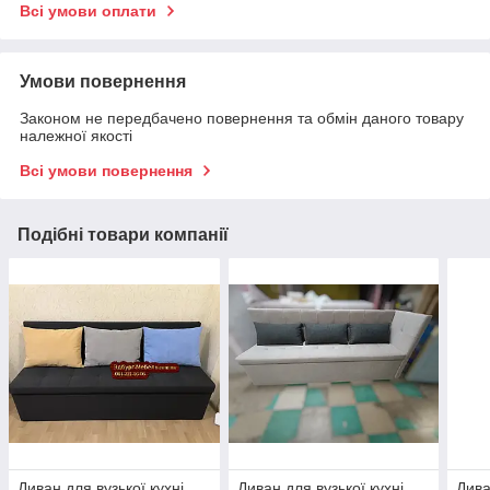
Всі умови оплати
Умови повернення
Законом не передбачено повернення та обмін даного товару
належної якості
Всі умови повернення
Подібні товари компанії
Диван для вузької кухні,
Диван для вузької кухні,
Дива