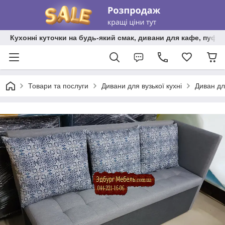
Кухонні куточки на будь-який смак, дивани для кафе, пуфи 
Товари та послуги
Дивани для вузької кухні
Диван дл