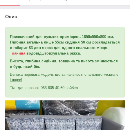
Опис
Призначений для вузьких приміщень 1850х550х800 мм.
Глибина загальна лише 55
см сидіння 50 см розкладається
в габарит 83 див якраз для одного спального місця.
Тканина
водовідштовхувальна ріжка.
Висота, глибина сидіння, товщина та висота змінюються
в будь-який бік.
Велика перевага моделі, що за наявності спального місця
а є
і ящик!
Тіл. для справок 063 605 40 50 вайбер