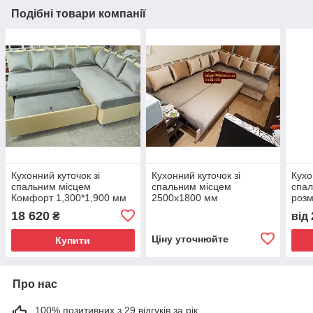
Подібні товари компанії
Кухонний куточок зі
Кухонний куточок зі
Кухо
спальним місцем
спальним місцем
спал
Комфорт 1,300*1,900 мм
2500х1800 мм
розм
18 620
₴
від
Ціну уточнюйте
Купити
Про нас
100% позитивних з 29 відгуків за рік