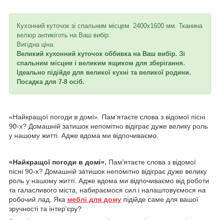
Кухонний куточок зі спальним місцем 2400х1600 мм. Тканина
велюр антикіготь на Ваш вибір.
Вигідна ціна.
Великий кухонний куточок оббивка на Ваш вибір. Зі
спальним місцем і великим ящиком для зберігання.
Ідеально підійде для великої кухні та великої родини.
Посадка для 7-8 осіб.
«Найкращої погоди в домі». Пам'ятаєте слова з відомої пісні
90-х? Домашній затишок непомітно відіграє дуже велику роль
у нашому житті. Адже вдома ми відпочиваємо.
«Найкращої погоди в домі».
Пам'ятаєте слова з відомої
пісні 90-х? Домашній затишок непомітно відіграє дуже велику
роль у нашому житті. Адже вдома ми відпочиваємо від роботи
та галасливого міста, набираємося сил і налаштовуємося на
робочий лад. Яка
меблі для дому
підійде саме для вашої
зручності та інтер'єру?