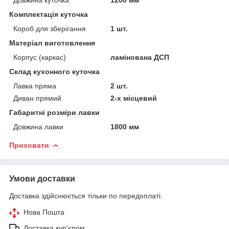
Довжина куточка
1200 мм
Комплектація куточка
Короб для зберігання
1 шт.
Матеріал виготовлення
Корпус (каркас)
ламінована ДСП
Склад кухонного куточка
Лавка пряма
2 шт.
Диван прямий
2-х місцевий
Габаритні розміри лавки
Довжина лавки
1800 мм
Приховати
Умови доставки
Доставка здійснюється тільки по передоплаті.
Нова Пошта
Доставка кур'єром