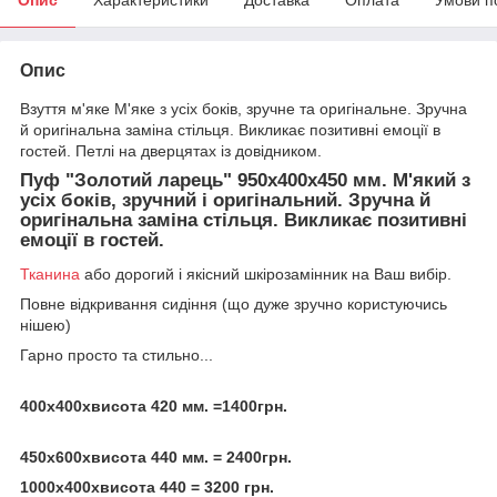
Опис
Взуття м'яке М'яке з усіх боків, зручне та оригінальне. Зручна
й оригінальна заміна стільця. Викликає позитивні емоції в
гостей. Петлі на дверцятах із довідником.
Пуф "Золотий ларець" 950х400х450 мм. М'який з
усіх боків, зручний і оригінальний. Зручна й
оригінальна заміна стільця. Викликає позитивні
емоції в гостей.
Тканина
або дорогий і якісний шкірозамінник на Ваш вибір.
Повне відкривання сидіння (що дуже зручно користуючись
нішею)
Гарно просто та стильно...
400х400хвисота 420 мм. =1400грн.
450х600хвисота 440 мм. = 2400грн.
1000х400хвисота 440 = 3200 грн.