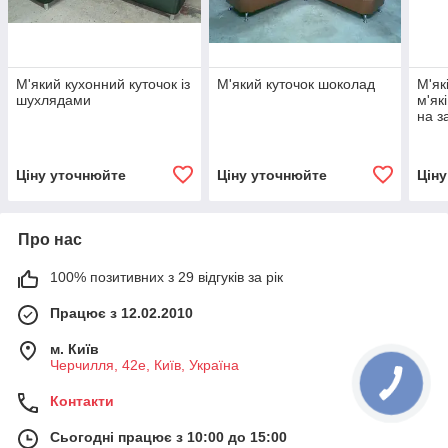
М'який кухонний куточок із
М'який куточок шоколад
М'як
шухлядами
м'як
на з
Ціну уточнюйте
Ціну уточнюйте
Цін
Про нас
100% позитивних з 29 відгуків за рік
Працює з 12.02.2010
м. Київ
Черчилля, 42е, Київ, Україна
Контакти
Сьогодні працює з 10:00 до 15:00