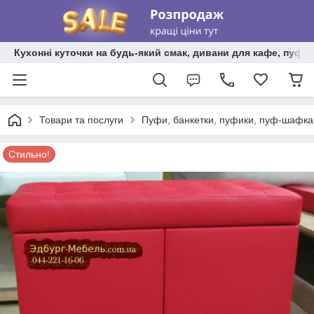
Кухонні куточки на будь-який смак, дивани для кафе, пуфи 
Товари та послуги
Пуфи, банкетки, пуфики, пуф-шафка,
Стильно!