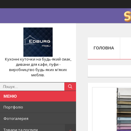
ГОЛОВНА
Кухонні куточки на будь-який смак,
дивани для кафе, пуфи -
виробництво будь-яких м'яких
меблів.
Портфоліо
Фотогалерея
Товари та послуги