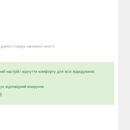
даного товару належної якості
ний настрій і відчуття комфорту для всіх відвідувачів.
ує відповідний візерунок.
!