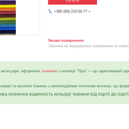
Купити
+380 (68) 210-50-77
Законом не передбачено повернення та обмін 
та аксесуари, оформлені
тканиною
з колекції "Ліра" — це гарантований гар
скраві та насичені тканини з хвилеподібним плетінням волокон, що форм
а незначна відмінність кольору тканини від партії до партії