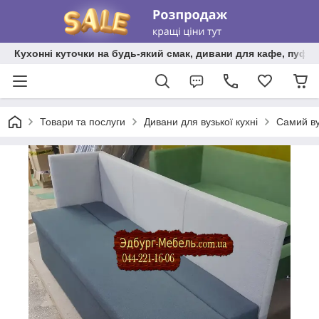
Кухонні куточки на будь-який смак, дивани для кафе, пуфи 
Товари та послуги
Дивани для вузької кухні
Самий ву