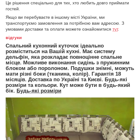
Це рішення спеціально для тих, хто любить довго приймати
гостей.
Якщо ви перебуваєте в іншому місті України, ми
транспортуємо замовлення за потрібною вам адресою. З
умовами доставки та оплати можете ознайомитися
тут
.
відгуки
Спальний кухонний куточок ідеально
розміститься на Вашій кухні. Має систему
дельфін, яка розкладає повноцінне спальне
місце. Можливе виконання сидінь з пружинним
блоком або поролоном. Подушки знімні, можуть
мати різні боки (тканина, колір). Гарантія 18
місяців. Доставка по Україні та Києві. Будь-які
розміри та кольори. Кут може бути в будь-який
бік.
Будь-які розміри