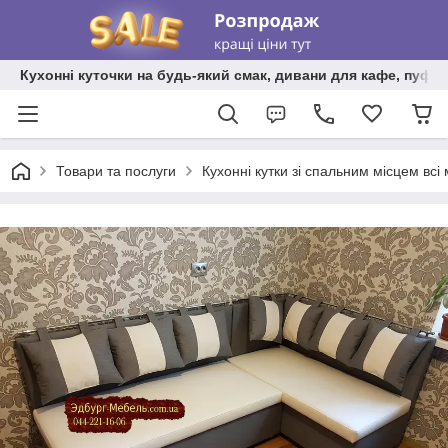
Кухонні куточки на будь-який смак, дивани для кафе, пуфи 
Товари та послуги
Кухонні кутки зі спальним місцем всі