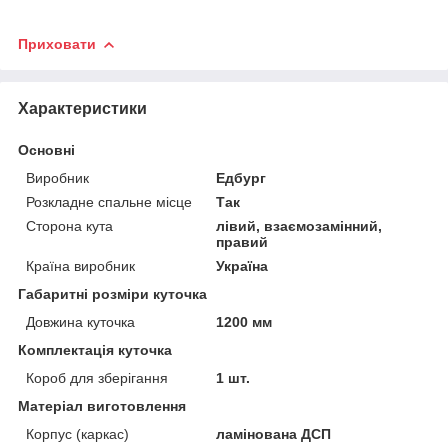
Приховати
Характеристики
Основні
Виробник
Едбург
Розкладне спальне місце
Так
Сторона кута
лівий, взаємозамінний,
правий
Країна виробник
Україна
Габаритні розміри куточка
Довжина куточка
1200 мм
Комплектація куточка
Короб для зберігання
1 шт.
Матеріал виготовлення
Корпус (каркас)
ламінована ДСП