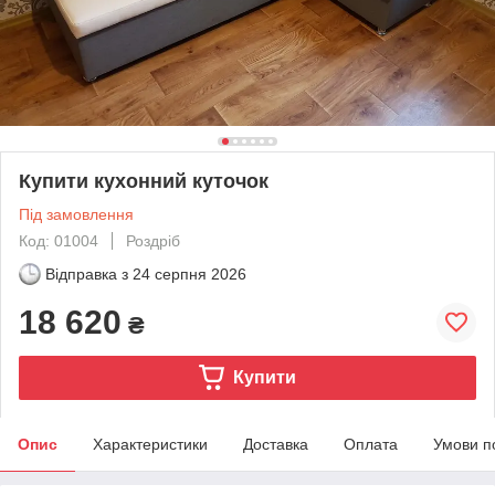
Купити кухонний куточок
Під замовлення
Код: 01004
Роздріб
Відправка з
24 серпня 2026
18 620
₴
Купити
Опис
Характеристики
Доставка
Оплата
Умови п