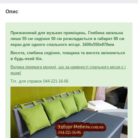
Опис
Призначений для вузьких приміщень. Глибина загальна
лише 55 см сидіння 50 см розкладається в габарит 80 см
якраз для одного спального місця. 1600х550х870мм
Висота, глибина сидіння, товщина та висота змінюються
в будь-який бік.
Велика перевага моделі, що за наявності спального місця є і
ящик!
Тіл. для справок 044-221-16-06