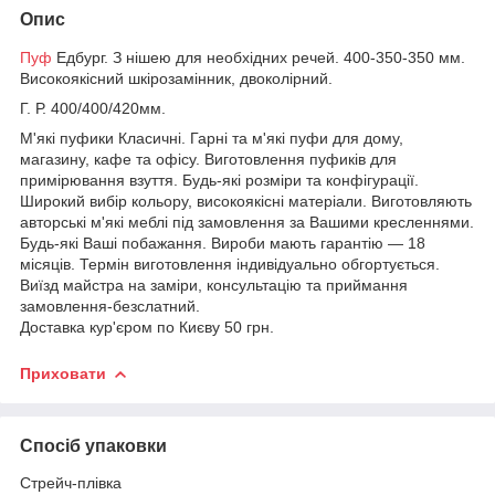
Опис
Пуф
Едбург. З нішею для необхідних речей. 400-350-350 мм.
Високоякісний шкірозамінник, двоколірний.
Г. Р. 400/400/420мм.
М'які пуфики Класичні. Гарні та м'які пуфи для дому,
магазину, кафе та офісу. Виготовлення пуфиків для
примірювання взуття. Будь-які розміри та конфігурації.
Широкий вибір кольору, високоякісні матеріали. Виготовляють
авторські м'які меблі під замовлення за Вашими кресленнями.
Будь-які Ваші побажання. Вироби мають гарантію — 18
місяців. Термін виготовлення індивідуально обгортується.
Виїзд майстра на заміри, консультацію та приймання
замовлення-безслатний.
Доставка кур'єром по Києву 50 грн.
Приховати
Спосіб упаковки
Стрейч-плівка