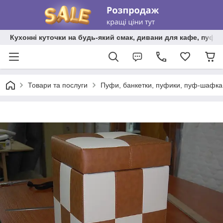
Кухонні куточки на будь-який смак, дивани для кафе, пуфи 
Товари та послуги
Пуфи, банкетки, пуфики, пуф-шафка,