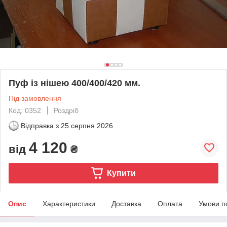
Пуф із нішею 400/400/420 мм.
Під замовлення
Код: 0352
Роздріб
Відправка з
25 серпня 2026
4 120
від
₴
Купити
Опис
Характеристики
Доставка
Оплата
Умови п