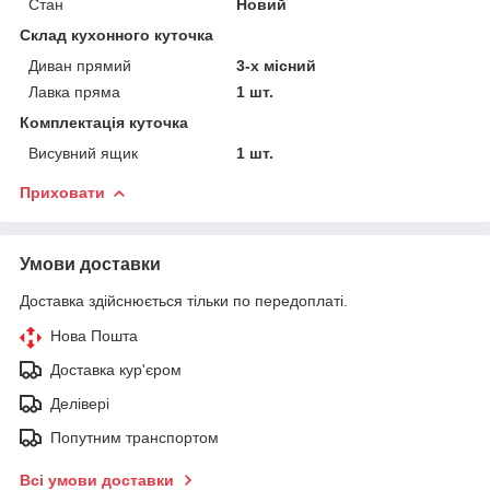
Стан
Новий
Склад кухонного куточка
Диван прямий
3-х місний
Лавка пряма
1 шт.
Комплектація куточка
Висувний ящик
1 шт.
Приховати
Умови доставки
Доставка здійснюється тільки по передоплаті.
Нова Пошта
Доставка кур'єром
Делівері
Попутним транспортом
Всі умови доставки