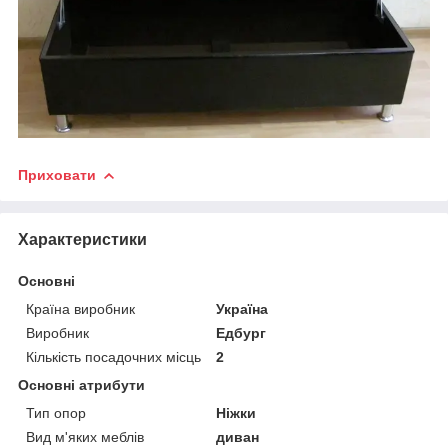
Приховати
Характеристики
Основні
Країна виробник
Україна
Виробник
Едбург
Кількість посадочних місць
2
Основні атрибути
Тип опор
Ніжки
Вид м'яких меблів
диван