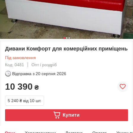
Дивани Комфорт для комерційних приміщень
Під замовлення
Код: 0481
Опт і роздріб
Відправка з
20 серпня 2026
10 390
₴
5 240 ₴
від 10 шт.
Купити
Опис
Характеристики
Доставка
Оплата
Умови п