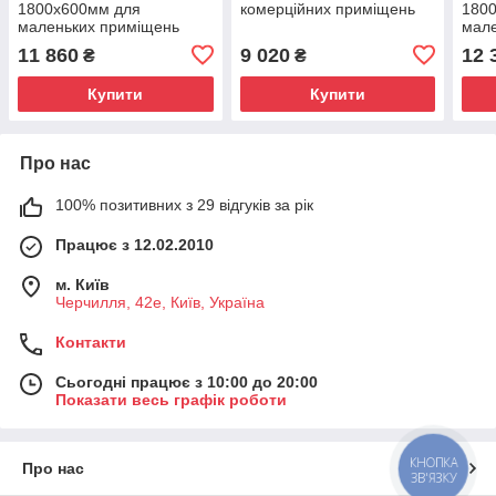
1800х600мм для
комерційних приміщень
180
маленьких приміщень
мале
11 860
9 020
12 
₴
₴
Купити
Купити
Про нас
100% позитивних з 29 відгуків за рік
Працює з 12.02.2010
м. Київ
Черчилля, 42е, Київ, Україна
Контакти
Сьогодні працює з 10:00 до 20:00
Показати весь графік роботи
КНОПКА
Про нас
ЗВ'ЯЗКУ