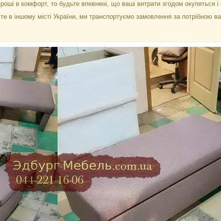
роші в комфорт, то будьте впевнені, що ваші витрати згодом окупяться і
те в іншому місті України, ми транспортуємо замовлення за потрібною 