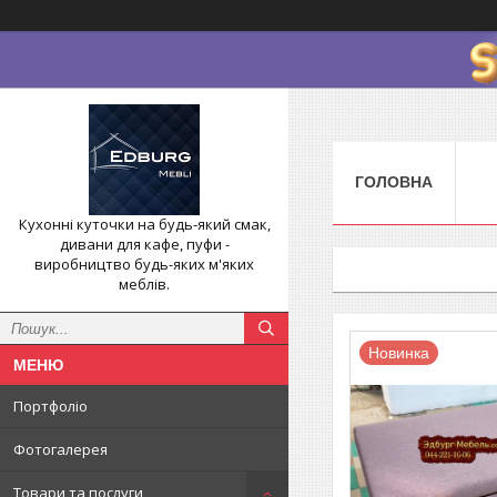
ГОЛОВНА
Кухонні куточки на будь-який смак,
дивани для кафе, пуфи -
виробництво будь-яких м'яких
меблів.
Новинка
Портфоліо
Фотогалерея
Товари та послуги