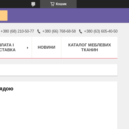
Кошик
+380 (68) 210-50-77
+380 (66) 768-68-58
+380 (63) 605-40-50
ЛАТА І
КАТАЛОГ МЕБЛЕВИХ
НОВИНИ
СТАВКА
ТКАНИН
лядою