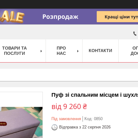
ТОВАРИ ТА
ПРО
ОП
КОНТАКТИ
ПОСЛУГИ
НАС
ДО
Пуф зі спальним місцем і шух
від
9 260 ₴
Під замовлення
Код:
0850
Відправка з 22 серпня 2026