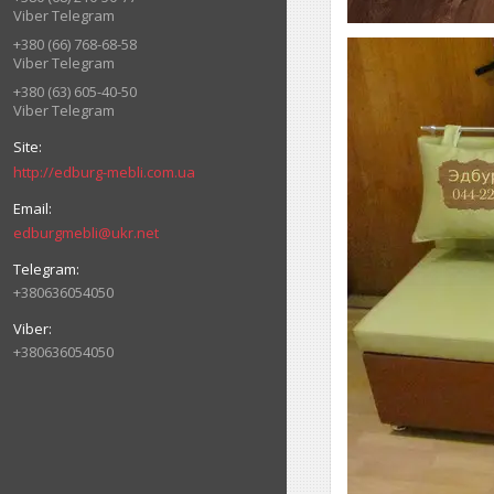
Viber Telegram
+380 (66) 768-68-58
Viber Telegram
+380 (63) 605-40-50
Viber Telegram
http://edburg-mebli.com.ua
edburgmebli@ukr.net
+380636054050
+380636054050