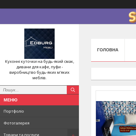
ГОЛОВНА
Кухонні куточки на будь-який смак,
дивани для кафе, пуфи -
виробництво будь-яких м'яких
меблів.
Портфоліо
Фотогалерея
Товари та послуги