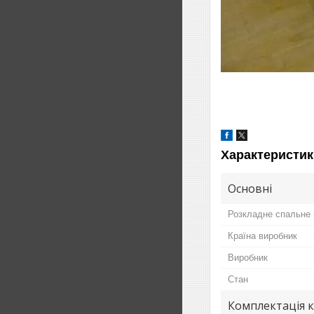
Характеристик
Основні
Розкладне спальне 
Країна виробник
Виробник
Стан
Комплектація 