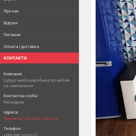
Про нас
Відгуки
Питання
Оплата і доставка
КОНТАКТИ
Едбург-меблі виробництво меблів
на замовлення
Менеджер
Черчилля, 42е, Київ, Україна
+380 (68) 210-50-77