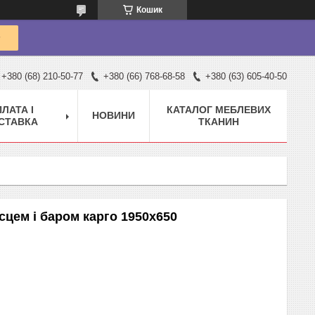
Кошик
+380 (68) 210-50-77
+380 (66) 768-68-58
+380 (63) 605-40-50
ЛАТА І
КАТАЛОГ МЕБЛЕВИХ
НОВИНИ
СТАВКА
ТКАНИН
сцем і баром карго 1950х650