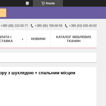
Кошик
+380 (68) 210-50-77
+380 (66) 768-68-58
+380 (63) 605-40-50
ЛАТА І
КАТАЛОГ МЕБЛЕВИХ
НОВИНИ
СТАВКА
ТКАНИН
дору з шухлядою + спальним місцем