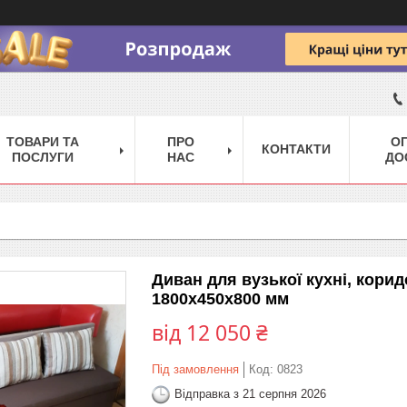
ТОВАРИ ТА
ПРО
ОП
КОНТАКТИ
ПОСЛУГИ
НАС
ДО
Диван для вузької кухні, кори
1800х450х800 мм
від
12 050 ₴
Під замовлення
Код:
0823
Відправка з 21 серпня 2026