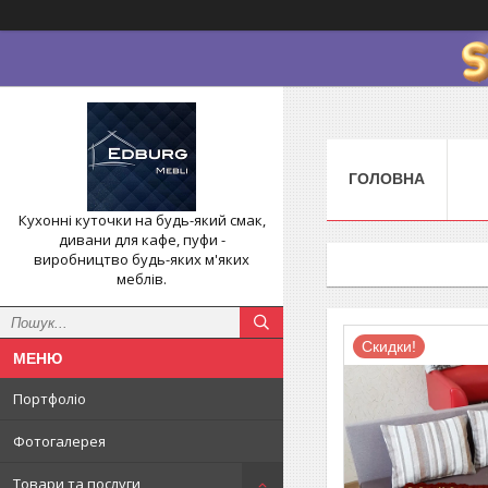
ГОЛОВНА
Кухонні куточки на будь-який смак,
дивани для кафе, пуфи -
виробництво будь-яких м'яких
меблів.
Скидки!
Портфоліо
Фотогалерея
Товари та послуги