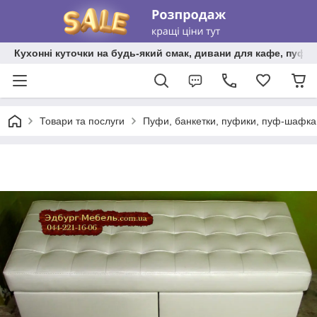
Кухонні куточки на будь-який смак, дивани для кафе, пуфи 
Товари та послуги
Пуфи, банкетки, пуфики, пуф-шафка,