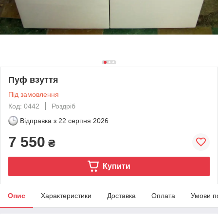
Пуф взуття
Під замовлення
Код: 0442
Роздріб
Відправка з
22 серпня 2026
7 550
₴
Купити
Опис
Характеристики
Доставка
Оплата
Умови п